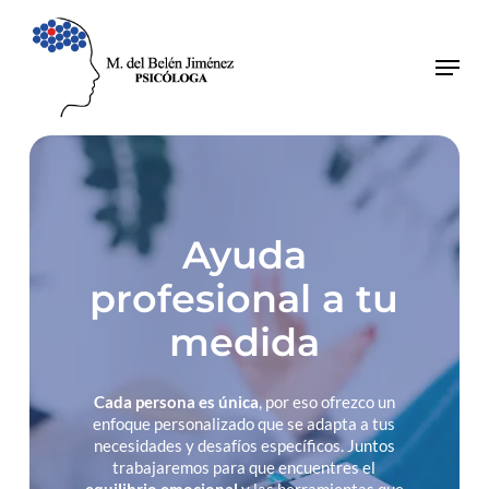
Skip
to
main
Close
Menu
content
Menu
Ayuda
profesional a tu
medida
Cada persona es única
, por eso ofrezco un
enfoque personalizado que se adapta a tus
necesidades y desafíos específicos. Juntos
trabajaremos para que encuentres el