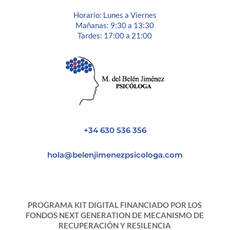
Horario: Lunes a Viernes
Mañanas: 9:30 a 13:30
Tardes: 17:00 a 21:00
+34 630 536 356
hola@belenjimenezpsicologa.com
PROGRAMA KIT DIGITAL FINANCIADO POR LOS
FONDOS NEXT GENERATION DE MECANISMO DE
RECUPERACIÓN Y RESILENCIA