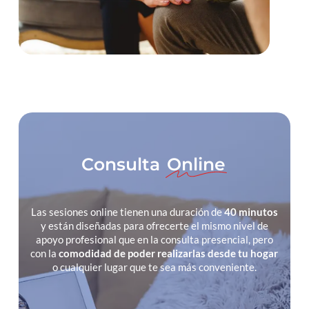
Consulta
Online
Las sesiones online tienen una duración de
40 minutos
y están diseñadas para ofrecerte el mismo nivel de
apoyo profesional que en la consulta presencial, pero
con la
comodidad de poder realizarlas desde tu hogar
o cualquier lugar que te sea más conveniente.