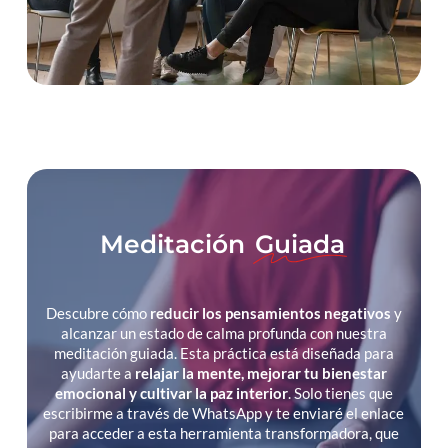
Meditación
Guiada
Descubre cómo
reducir los pensamientos negativos
y
alcanzar un estado de calma profunda con nuestra
meditación guiada. Esta práctica está diseñada para
ayudarte a
relajar la mente, mejorar tu bienestar
emocional y cultivar la paz interior
. Solo tienes que
escribirme a través de WhatsApp y te enviaré el enlace
para acceder a esta herramienta transformadora, que