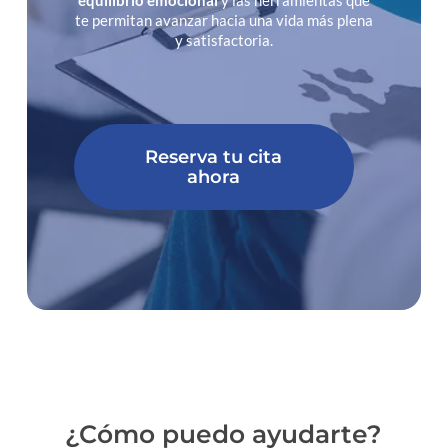
equilibrio emocional
y las herramientas que
te permitan avanzar hacia una vida más plena
y satisfactoria.
Reserva tu cita
ahora
¿Cómo
puedo
ayudarte?