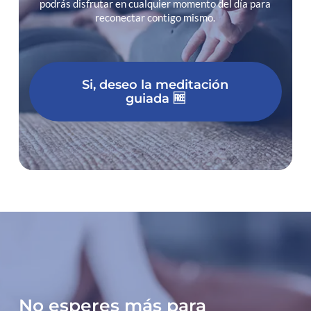
podrás disfrutar en cualquier momento del día para
reconectar contigo mismo.
Si, deseo la meditación
guiada 🆓
No esperes más para