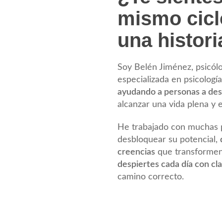
mismo cicl
una histori
Soy Belén Jiménez, psicólo
especializada en psicologí
ayudando a personas a des
alcanzar una vida plena y e
He trabajado con muchas 
desbloquear su potencial,
creencias
que transformen 
despiertes cada día con cla
camino correcto.