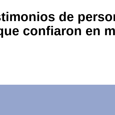
stimonios de perso
que confiaron en m