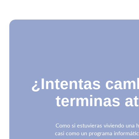
¿Intentas cam
terminas a
Como si estuvieras viviendo una h
casi como un programa informáti