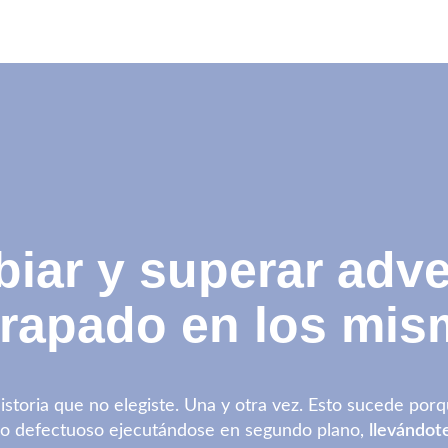
biar y superar adve
trapado en los mis
istoria que no elegiste. Una y otra vez. Esto sucede por
co defectuoso ejecutándose en segundo plano,
llevándot