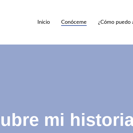
Inicio
Conóceme
¿Cómo puedo 
ubre mi historia