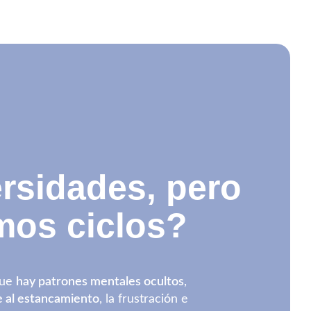
rsidades, pero
mos ciclos?
que
hay patrones mentales ocultos
,
e al estancamiento
, la frustración e