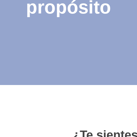
propósito
¿Te sientes