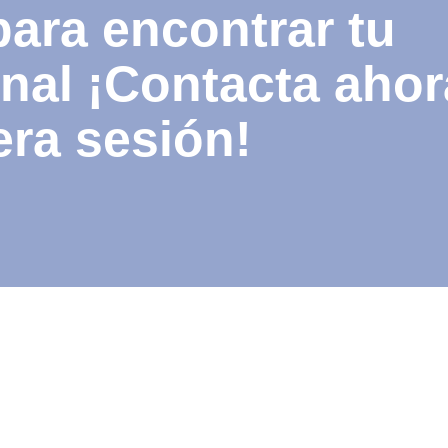
ara encontrar tu
onal ¡Contacta ahor
era sesión!